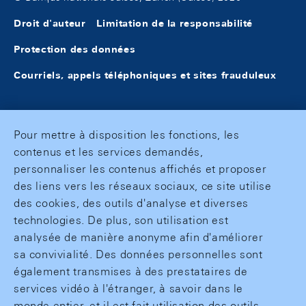
Droit d'auteur
Limitation de la responsabilité
Protection des données
Courriels, appels téléphoniques et sites frauduleux
Pour mettre à disposition les fonctions, les
contenus et les services demandés,
personnaliser les contenus affichés et proposer
des liens vers les réseaux sociaux, ce site utilise
des cookies, des outils d'analyse et diverses
technologies. De plus, son utilisation est
analysée de manière anonyme afin d'améliorer
sa convivialité. Des données personnelles sont
également transmises à des prestataires de
services vidéo à l'étranger, à savoir dans le
monde entier, et il est fait utilisation des outils