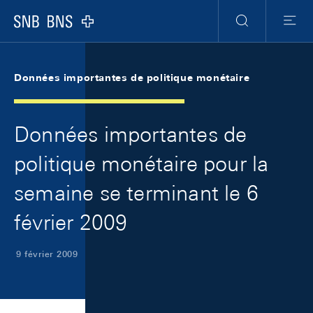
Skip Links Navigation
Header
Meta Navigation
Logo
Recherche
Menu
Données importantes de politique monétaire
Données importantes de
politique monétaire pour la
semaine se terminant le 6
février 2009
9 février 2009