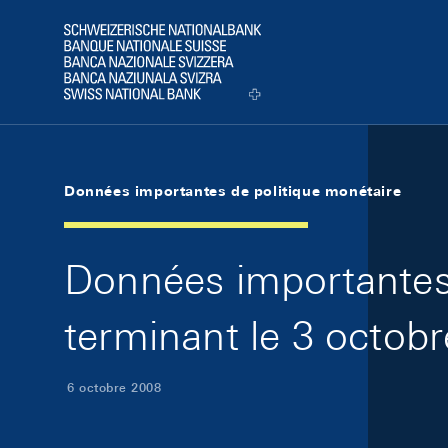
Skip Links Navigation
Header
Logo
Données importantes de politique monétaire
Données importantes 
terminant le 3 octob
6 octobre 2008