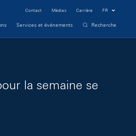
Meta Navigation
Contact
Médias
Carrière
FR
ons
Services et événements
Recherche
pour la semaine se