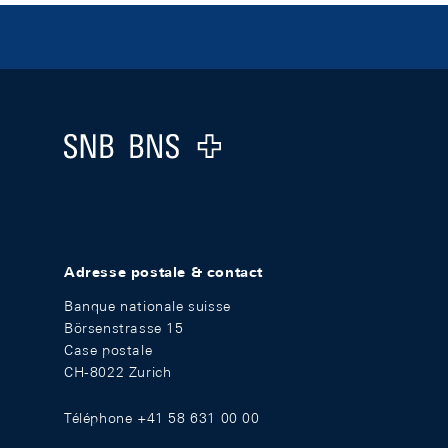
Footer
Logo
Adresse postale & contact
Banque nationale suisse
Börsenstrasse 15
Case postale
CH-8022 Zurich
Téléphone +41 58 631 00 00