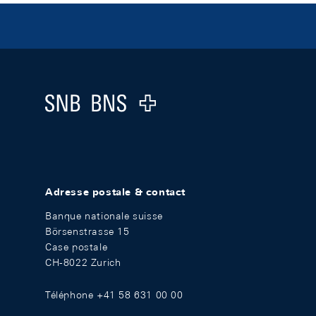
Footer
Logo
Adresse postale & contact
Banque nationale suisse
Börsenstrasse 15
Case postale
CH-8022 Zurich
Téléphone +41 58 631 00 00