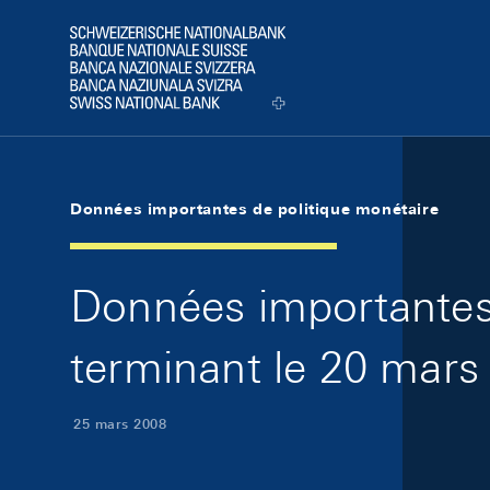
Skip Links Navigation
Header
Logo
Données importantes de politique monétaire
Données importantes 
terminant le 20 mars
25 mars 2008