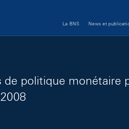
Main Navigation
La BNS
News et publicati
de politique monétaire 
 2008