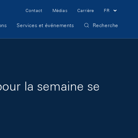
Meta Navigation
Contact
Médias
Carrière
FR
ons
Services et événements
Recherche
pour la semaine se