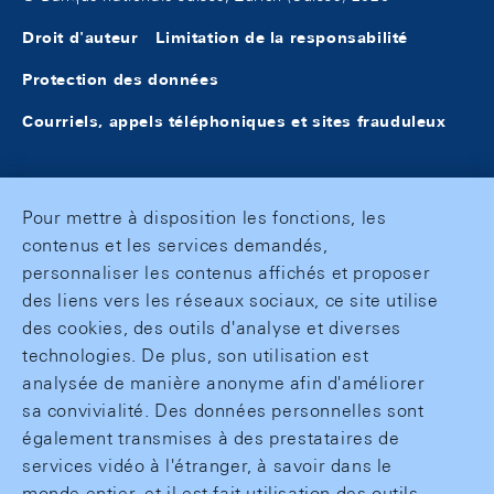
Droit d'auteur
Limitation de la responsabilité
Protection des données
Courriels, appels téléphoniques et sites frauduleux
Pour mettre à disposition les fonctions, les
contenus et les services demandés,
personnaliser les contenus affichés et proposer
des liens vers les réseaux sociaux, ce site utilise
des cookies, des outils d'analyse et diverses
technologies. De plus, son utilisation est
analysée de manière anonyme afin d'améliorer
sa convivialité. Des données personnelles sont
également transmises à des prestataires de
services vidéo à l'étranger, à savoir dans le
monde entier, et il est fait utilisation des outils