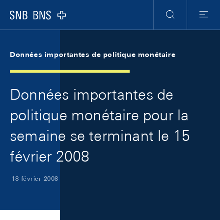
Skip Links Navigation
Header
Meta Navigation
Logo
Recherche
Menu
Données importantes de politique monétaire
Données importantes de
politique monétaire pour la
semaine se terminant le 15
février 2008
18 février 2008