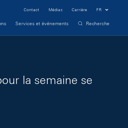
Meta Navigation
Contact
Médias
Carrière
FR
ons
Services et événements
Recherche
pour la semaine se