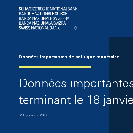
Skip Links Navigation
Header
Logo
Données importantes de politique monétaire
Données importantes 
terminant le 18 janvi
21 janvier 2008