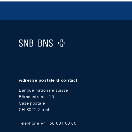
Footer
Logo
Adresse postale & contact
Banque nationale suisse
Börsenstrasse 15
Case postale
CH-8022 Zurich
Téléphone +41 58 631 00 00