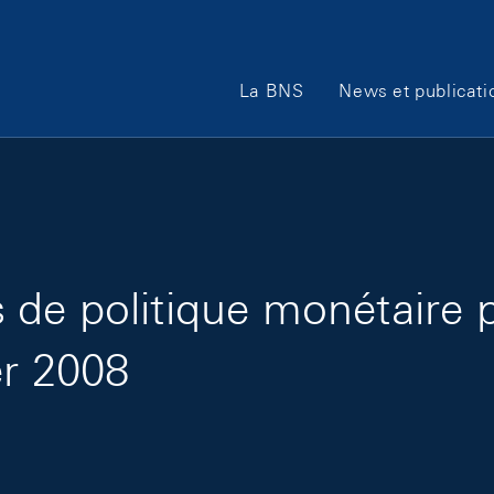
Main Navigation
La BNS
News et publicati
de politique monétaire 
er 2008