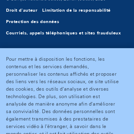
Droit d'auteur
Limitation de la responsabilité
Protection des données
Courriels, appels téléphoniques et sites frauduleux
Pour mettre à disposition les fonctions, les
contenus et les services demandés,
personnaliser les contenus affichés et proposer
des liens vers les réseaux sociaux, ce site utilise
des cookies, des outils d'analyse et diverses
technologies. De plus, son utilisation est
analysée de manière anonyme afin d'améliorer
sa convivialité. Des données personnelles sont
également transmises à des prestataires de
services vidéo à l'étranger, à savoir dans le
monde entier, et il est fait utilisation des outils