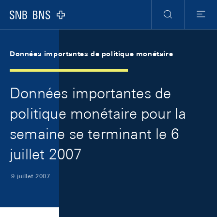
Skip Links Navigation
Header
Meta Navigation
Logo
Recherche
Menu
Données importantes de politique monétaire
Données importantes de
politique monétaire pour la
semaine se terminant le 6
juillet 2007
9 juillet 2007