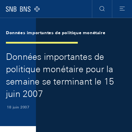
Skip Links Navigation
Header
Meta Navigation
Logo
Recherche
Menu
Données importantes de politique monétaire
Données importantes de
politique monétaire pour la
semaine se terminant le 15
juin 2007
18 juin 2007