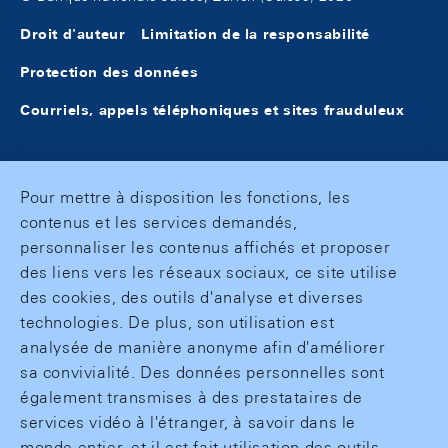
Droit d'auteur
Limitation de la responsabilité
Protection des données
Courriels, appels téléphoniques et sites frauduleux
Pour mettre à disposition les fonctions, les
contenus et les services demandés,
personnaliser les contenus affichés et proposer
des liens vers les réseaux sociaux, ce site utilise
des cookies, des outils d'analyse et diverses
technologies. De plus, son utilisation est
analysée de manière anonyme afin d'améliorer
sa convivialité. Des données personnelles sont
également transmises à des prestataires de
services vidéo à l'étranger, à savoir dans le
monde entier, et il est fait utilisation des outils