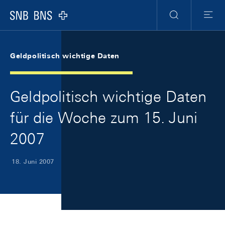
Skip Links Navigation
Header
Meta Navigation
Logo
Suche
Menu
Geldpolitisch wichtige Daten
Geldpolitisch wichtige Daten
für die Woche zum 15. Juni
2007
18. Juni 2007