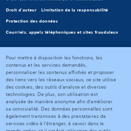
Droit d'auteur
Limitation de la responsabilité
Protection des données
Courriels, appels téléphoniques et sites frauduleux
Pour mettre à disposition les fonctions, les
contenus et les services demandés,
personnaliser les contenus affichés et proposer
des liens vers les réseaux sociaux, ce site utilise
des cookies, des outils d'analyse et diverses
technologies. De plus, son utilisation est
analysée de manière anonyme afin d'améliorer
sa convivialité. Des données personnelles sont
également transmises à des prestataires de
services vidéo à l'étranger, à savoir dans le
monde entier, et il est fait utilisation des outils