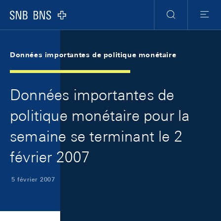
Skip Links Navigation
Header
Meta Navigation
Logo
Recherche
Menu
Données importantes de politique monétaire
Données importantes de
politique monétaire pour la
semaine se terminant le 2
février 2007
5 février 2007