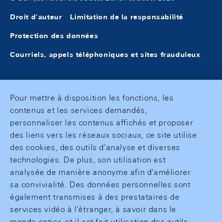
Droit d'auteur
Limitation de la responsabilité
Protection des données
Courriels, appels téléphoniques et sites frauduleux
Pour mettre à disposition les fonctions, les
contenus et les services demandés,
personnaliser les contenus affichés et proposer
des liens vers les réseaux sociaux, ce site utilise
des cookies, des outils d'analyse et diverses
technologies. De plus, son utilisation est
analysée de manière anonyme afin d'améliorer
sa convivialité. Des données personnelles sont
également transmises à des prestataires de
services vidéo à l'étranger, à savoir dans le
monde entier, et il est fait utilisation des outils