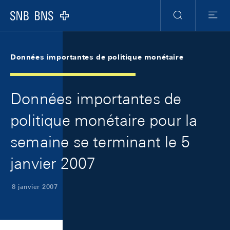
Skip Links Navigation
Header
Meta Navigation
Logo
Recherche
Menu
Données importantes de politique monétaire
Données importantes de
politique monétaire pour la
semaine se terminant le 5
janvier 2007
8 janvier 2007