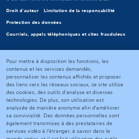
Droit d'auteur
Limitation de la responsabilité
Protection des données
Courriels, appels téléphoniques et sites frauduleux
Pour mettre à disposition les fonctions, les
contenus et les services demandés,
personnaliser les contenus affichés et proposer
des liens vers les réseaux sociaux, ce site utilise
des cookies, des outils d'analyse et diverses
technologies. De plus, son utilisation est
analysée de manière anonyme afin d'améliorer
sa convivialité. Des données personnelles sont
également transmises à des prestataires de
services vidéo à l'étranger, à savoir dans le
monde entier, et il est fait utilisation des outils