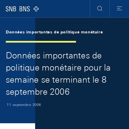
Skip Links Navigation
Header
Meta Navigation
Logo
Recherche
Menu
Données importantes de politique monétaire
Données importantes de
politique monétaire pour la
semaine se terminant le 8
septembre 2006
11 septembre 2006