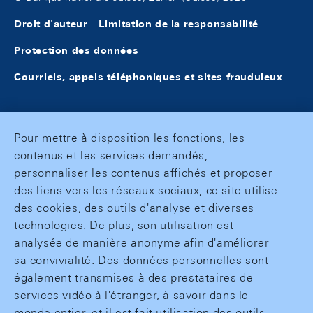
Droit d'auteur
Limitation de la responsabilité
Protection des données
Courriels, appels téléphoniques et sites frauduleux
Pour mettre à disposition les fonctions, les
contenus et les services demandés,
personnaliser les contenus affichés et proposer
des liens vers les réseaux sociaux, ce site utilise
des cookies, des outils d'analyse et diverses
technologies. De plus, son utilisation est
analysée de manière anonyme afin d'améliorer
sa convivialité. Des données personnelles sont
également transmises à des prestataires de
services vidéo à l'étranger, à savoir dans le
monde entier, et il est fait utilisation des outils