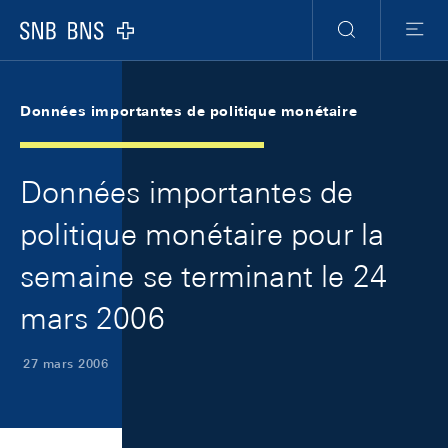
Skip Links Navigation
Header
Meta Navigation
Logo
Recherche
Menu
Données importantes de politique monétaire
Données importantes de
politique monétaire pour la
semaine se terminant le 24
mars 2006
27 mars 2006