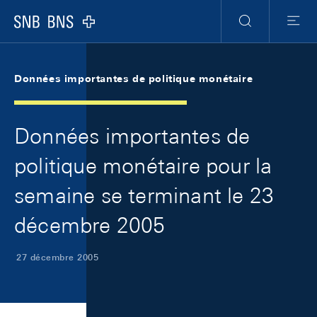
Skip Links Navigation
Header
Meta Navigation
Logo
Recherche
Menu
Données importantes de politique monétaire
Données importantes de
politique monétaire pour la
semaine se terminant le 23
décembre 2005
27 décembre 2005