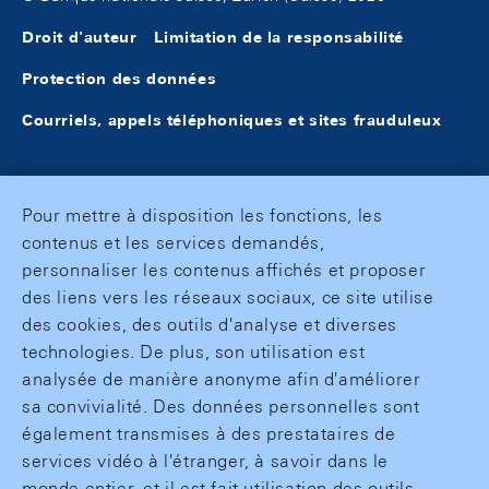
Droit d'auteur
Limitation de la responsabilité
Protection des données
Courriels, appels téléphoniques et sites frauduleux
Pour mettre à disposition les fonctions, les
contenus et les services demandés,
personnaliser les contenus affichés et proposer
des liens vers les réseaux sociaux, ce site utilise
des cookies, des outils d'analyse et diverses
technologies. De plus, son utilisation est
analysée de manière anonyme afin d'améliorer
sa convivialité. Des données personnelles sont
également transmises à des prestataires de
services vidéo à l'étranger, à savoir dans le
monde entier, et il est fait utilisation des outils