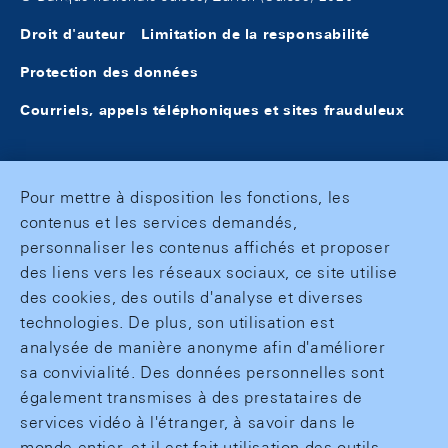
Droit d'auteur
Limitation de la responsabilité
Protection des données
Courriels, appels téléphoniques et sites frauduleux
Pour mettre à disposition les fonctions, les
contenus et les services demandés,
personnaliser les contenus affichés et proposer
des liens vers les réseaux sociaux, ce site utilise
des cookies, des outils d'analyse et diverses
technologies. De plus, son utilisation est
analysée de manière anonyme afin d'améliorer
sa convivialité. Des données personnelles sont
également transmises à des prestataires de
services vidéo à l'étranger, à savoir dans le
monde entier, et il est fait utilisation des outils