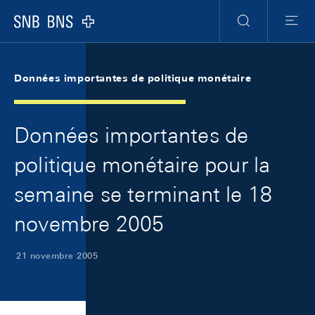
Skip Links Navigation
Header
Meta Navigation
Logo
Recherche
Menu
Données importantes de politique monétaire
Données importantes de
politique monétaire pour la
semaine se terminant le 18
novembre 2005
21 novembre 2005