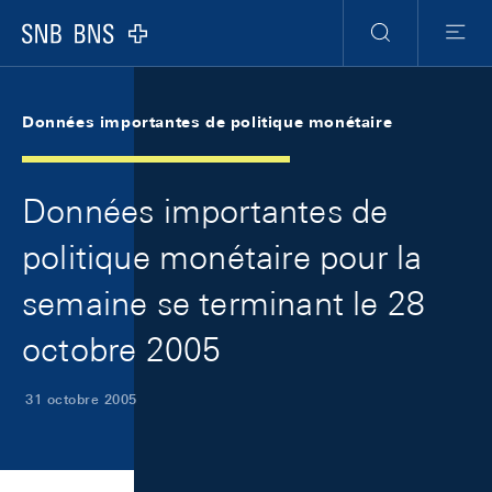
Skip Links Navigation
Header
Meta Navigation
Logo
Recherche
Menu
Données importantes de politique monétaire
Données importantes de
politique monétaire pour la
semaine se terminant le 28
octobre 2005
31 octobre 2005