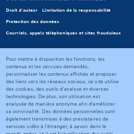
Droit d'auteur
Limitation de la responsabilité
Protection des données
Courriels, appels téléphoniques et sites frauduleux
Pour mettre à disposition les fonctions, les
contenus et les services demandés,
personnaliser les contenus affichés et proposer
des liens vers les réseaux sociaux, ce site utilise
des cookies, des outils d'analyse et diverses
technologies. De plus, son utilisation est
analysée de manière anonyme afin d'améliorer
sa convivialité. Des données personnelles sont
également transmises à des prestataires de
services vidéo à l'étranger, à savoir dans le
monde entier, et il est fait utilisation des outils