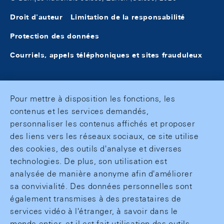
Droit d'auteur
Limitation de la responsabilité
Protection des données
Courriels, appels téléphoniques et sites frauduleux
Pour mettre à disposition les fonctions, les
contenus et les services demandés,
personnaliser les contenus affichés et proposer
des liens vers les réseaux sociaux, ce site utilise
des cookies, des outils d'analyse et diverses
technologies. De plus, son utilisation est
analysée de manière anonyme afin d'améliorer
sa convivialité. Des données personnelles sont
également transmises à des prestataires de
services vidéo à l'étranger, à savoir dans le
monde entier, et il est fait utilisation des outils