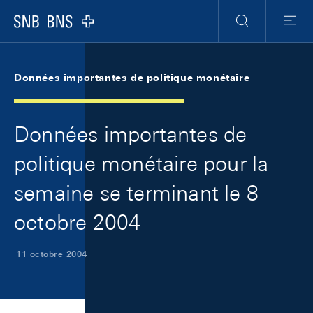
Skip Links Navigation
Header
Meta Navigation
Logo
Recherche
Menu
Données importantes de politique monétaire
Données importantes de
politique monétaire pour la
semaine se terminant le 8
octobre 2004
11 octobre 2004