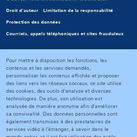
Droit d'auteur
Limitation de la responsabilité
Protection des données
Courriels, appels téléphoniques et sites frauduleux
Pour mettre à disposition les fonctions, les
contenus et les services demandés,
personnaliser les contenus affichés et proposer
des liens vers les réseaux sociaux, ce site utilise
des cookies, des outils d'analyse et diverses
technologies. De plus, son utilisation est
analysée de manière anonyme afin d'améliorer
sa convivialité. Des données personnelles sont
également transmises à des prestataires de
services vidéo à l'étranger, à savoir dans le
monde entier, et il est fait utilisation des outils