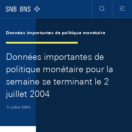
Skip Links Navigation
Header
Meta Navigation
Logo
Recherche
Menu
Données importantes de politique monétaire
Données importantes de
politique monétaire pour la
semaine se terminant le 2
juillet 2004
5 juillet 2004