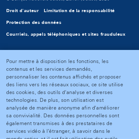
Droit d'auteur
Limitation de la responsabilité
Protection des données
Courriels, appels téléphoniques et sites frauduleux
Pour mettre à disposition les fonctions, les
contenus et les services demandés,
personnaliser les contenus affichés et proposer
des liens vers les réseaux sociaux, ce site utilise
des cookies, des outils d'analyse et diverses
technologies. De plus, son utilisation est
analysée de manière anonyme afin d'améliorer
sa convivialité. Des données personnelles sont
également transmises à des prestataires de
services vidéo à l'étranger, à savoir dans le
monde entier, et il est fait utilisation des outils