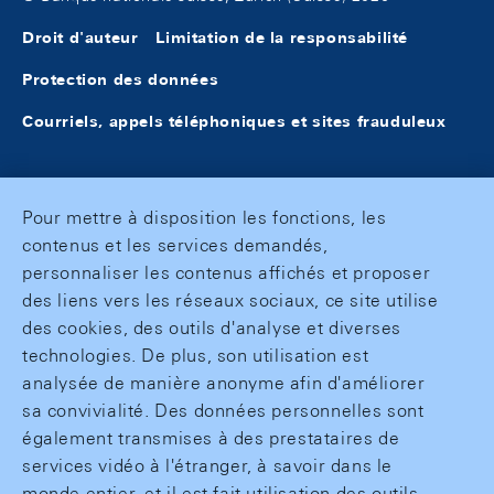
Droit d'auteur
Limitation de la responsabilité
Protection des données
Courriels, appels téléphoniques et sites frauduleux
Pour mettre à disposition les fonctions, les
contenus et les services demandés,
personnaliser les contenus affichés et proposer
des liens vers les réseaux sociaux, ce site utilise
des cookies, des outils d'analyse et diverses
technologies. De plus, son utilisation est
analysée de manière anonyme afin d'améliorer
sa convivialité. Des données personnelles sont
également transmises à des prestataires de
services vidéo à l'étranger, à savoir dans le
monde entier, et il est fait utilisation des outils