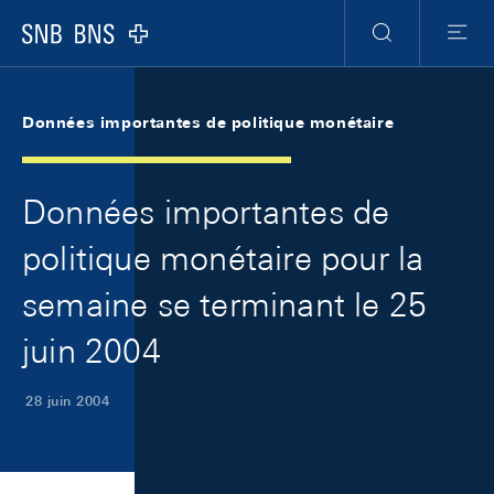
Skip Links Navigation
Header
Meta Navigation
Logo
Recherche
Menu
Données importantes de politique monétaire
Données importantes de
politique monétaire pour la
semaine se terminant le 25
juin 2004
28 juin 2004