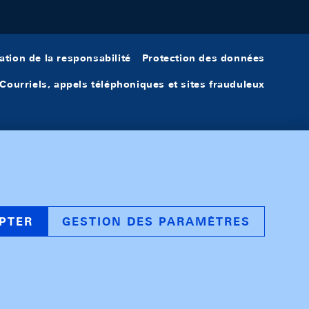
ation de la responsabilité
Protection des données
Courriels, appels téléphoniques et sites frauduleux
PTER
GESTION DES PARAMÈTRES