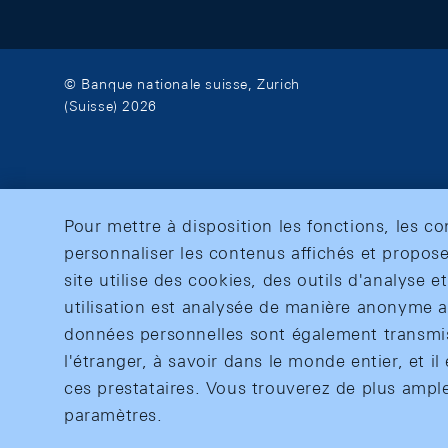
© Banque nationale suisse, Zurich
(Suisse) 2026
Pour mettre à disposition les fonctions, les c
personnaliser les contenus affichés et propose
site utilise des cookies, des outils d'analyse 
utilisation est analysée de manière anonyme af
données personnelles sont également transmise
l'étranger, à savoir dans le monde entier, et il 
ces prestataires. Vous trouverez de plus ampl
paramètres.