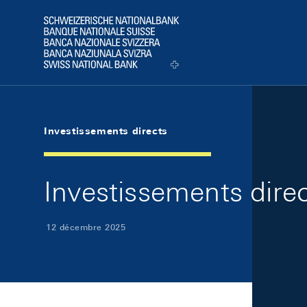
Skip Links Navigation
Header
Logo
Investissements directs
Investissements dire
12 décembre 2025