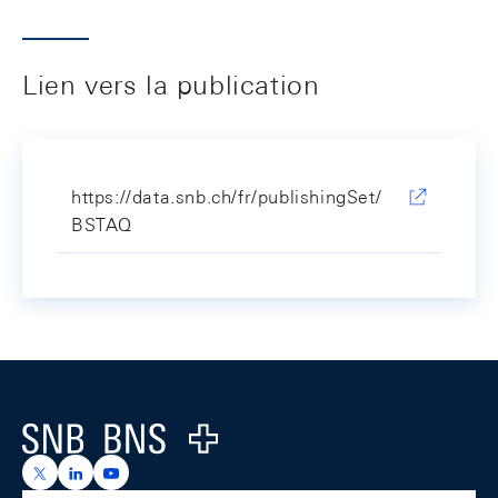
Lien vers la publication
https://data.snb.ch/fr/publishingSet/
BSTAQ
Footer
Logo
https://x.com/snb_bns
https://ch.linkedin.com/company/swiss-national-ba
https://www.youtube.com/@swissnationalbank