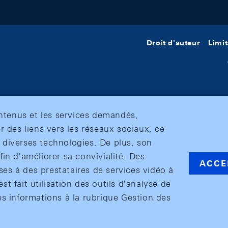
Droit d'auteur
Limit
ontenus et les services demandés,
r des liens vers les réseaux sociaux, ce
et diverses technologies. De plus, son
in d'améliorer sa convivialité. Des
ACCE
s à des prestataires de services vidéo à
est fait utilisation des outils d'analyse de
es informations à la rubrique Gestion des