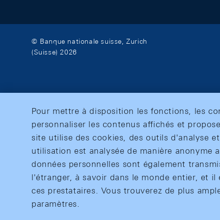
© Banque nationale suisse, Zurich
(Suisse) 2026
Pour mettre à disposition les fonctions, les c
personnaliser les contenus affichés et propose
site utilise des cookies, des outils d'analyse 
utilisation est analysée de manière anonyme af
données personnelles sont également transmise
l'étranger, à savoir dans le monde entier, et il 
ces prestataires. Vous trouverez de plus ampl
paramètres.