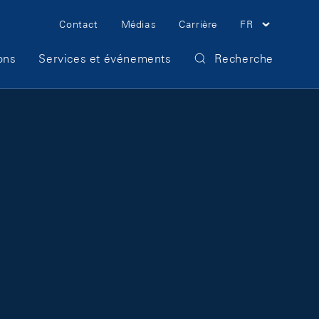
Meta Navigation
Contact
Médias
Carrière
FR
ons
Services et événements
Recherche