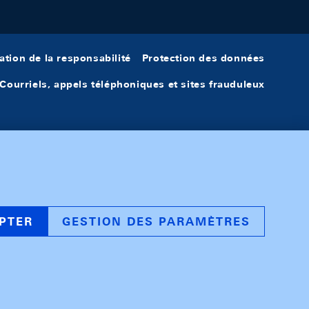
ation de la responsabilité
Protection des données
Courriels, appels téléphoniques et sites frauduleux
PTER
GESTION DES PARAMÈTRES