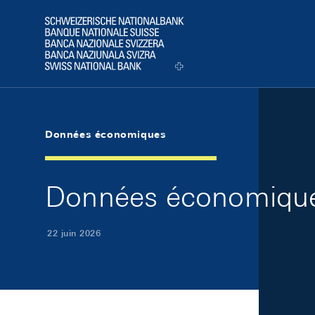
Skip Links Navigation
Header
Logo
Données économiques
Données économiques
22 juin 2026