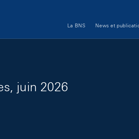
Main Navigation
La BNS
News et publicati
, juin 2026