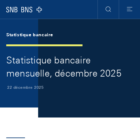
Skip Links Navigation
Header
Meta Navigation
Logo
Recherche
Menu
Statistique bancaire
Statistique bancaire
mensuelle, décembre 2025
22 décembre 2025