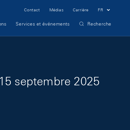
Meta Navigation
Contact
Médias
Carrière
FR
ons
Services et événements
Recherche
 15 septembre 2025