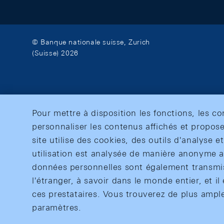
© Banque nationale suisse, Zurich
(Suisse) 2026
Pour mettre à disposition les fonctions, les c
personnaliser les contenus affichés et propose
site utilise des cookies, des outils d'analyse 
utilisation est analysée de manière anonyme af
données personnelles sont également transmise
l'étranger, à savoir dans le monde entier, et il 
ces prestataires. Vous trouverez de plus ampl
paramètres.