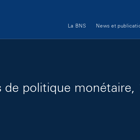
Main Navigation
La BNS
News et publicati
 de politique monétaire,