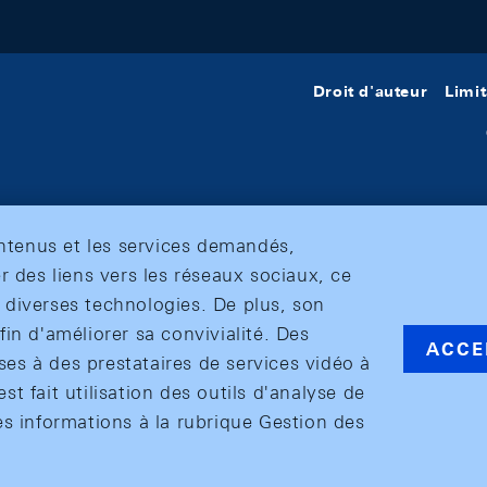
Droit d'auteur
Limit
ontenus et les services demandés,
r des liens vers les réseaux sociaux, ce
et diverses technologies. De plus, son
in d'améliorer sa convivialité. Des
ACCE
s à des prestataires de services vidéo à
est fait utilisation des outils d'analyse de
es informations à la rubrique Gestion des