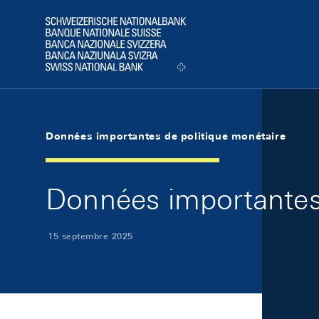
Skip Links Navigation
Header
Logo
Données importantes de politique monétaire
Données importantes
15 septembre 2025