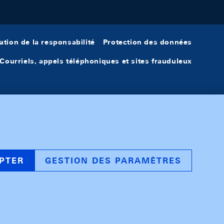
ation de la responsabilité
Protection des données
Courriels, appels téléphoniques et sites frauduleux
PTER
GESTION DES PARAMÈTRES