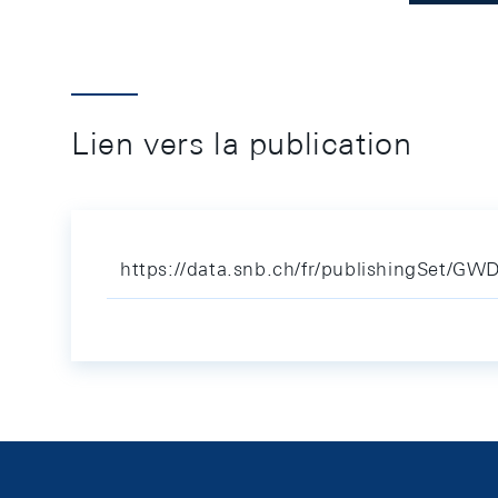
Lien vers la publication
https://data.snb.ch/fr/publishingSet/GW