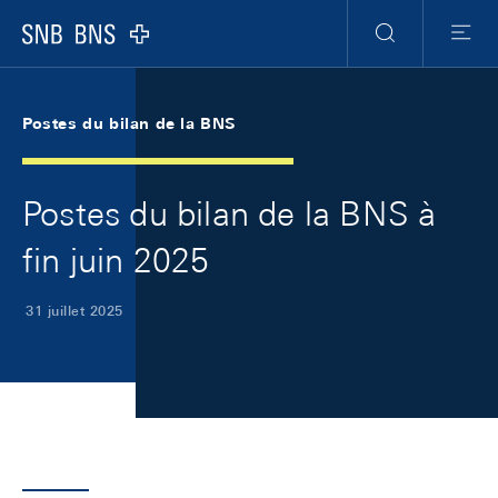
Skip Links Navigation
Header
Meta Navigation
Logo
Recherche
Menu
Postes du bilan de la BNS
Postes du bilan de la BNS à
fin juin 2025
31 juillet 2025