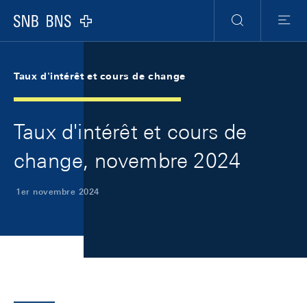
Skip Links Navigation
Header
Meta Navigation
Logo
Recherche
Menu
Taux d'intérêt et cours de change
Taux d'intérêt et cours de
change, novembre 2024
1er novembre 2024