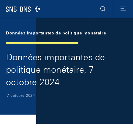
Skip Links Navigation
Header
Meta Navigation
Logo
Recherche
Menu
Données importantes de politique monétaire
Données importantes de
politique monétaire, 7
octobre 2024
7 octobre 2024