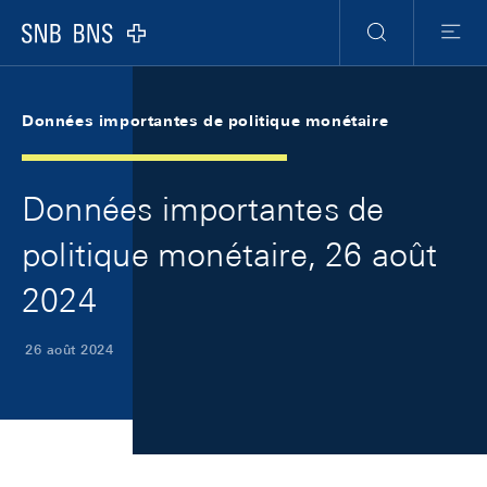
Skip Links Navigation
Header
Meta Navigation
Logo
Recherche
Menu
Données importantes de politique monétaire
Données importantes de
politique monétaire, 26 août
2024
26 août 2024