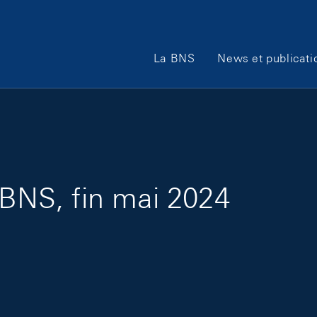
Main Navigation
La BNS
News et publicati
 BNS, fin mai 2024