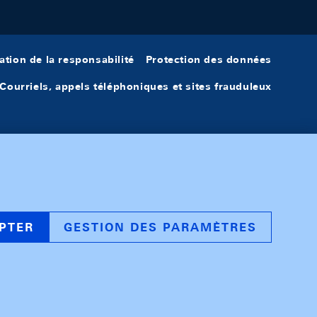
ation de la responsabilité
Protection des données
Courriels, appels téléphoniques et sites frauduleux
PTER
GESTION DES PARAMÈTRES