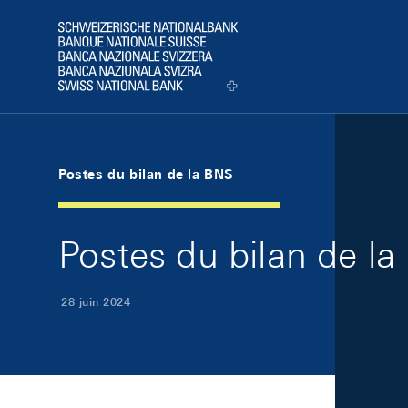
Skip Links Navigation
Header
Logo
Postes du bilan de la BNS
Postes du bilan de la
28 juin 2024