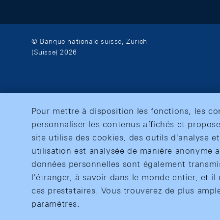
© Banque nationale suisse, Zurich
(Suisse) 2026
Pour mettre à disposition les fonctions, les c
personnaliser les contenus affichés et propose
site utilise des cookies, des outils d'analyse 
utilisation est analysée de manière anonyme af
données personnelles sont également transmise
l'étranger, à savoir dans le monde entier, et il 
ces prestataires. Vous trouverez de plus ampl
paramètres.