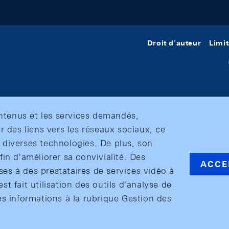
Droit d'auteur
Limit
ontenus et les services demandés,
r des liens vers les réseaux sociaux, ce
et diverses technologies. De plus, son
in d'améliorer sa convivialité. Des
ACCE
s à des prestataires de services vidéo à
est fait utilisation des outils d'analyse de
es informations à la rubrique Gestion des