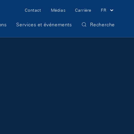
Meta Navigation
Contact
Médias
Carrière
FR
ons
Services et événements
Recherche