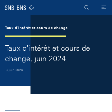
Skip Links Navigation
Header
Meta Navigation
Logo
Recherche
Menu
Taux d'intérêt et cours de change
Taux d'intérêt et cours de
change, juin 2024
3 juin 2024