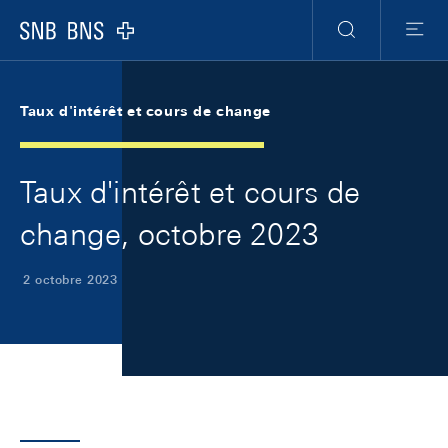
Skip Links Navigation
Header
Meta Navigation
Logo
Recherche
Menu
Taux d'intérêt et cours de change
Taux d'intérêt et cours de
change, octobre 2023
2 octobre 2023