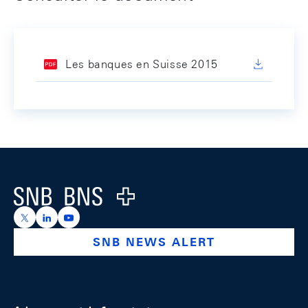
Les banques en Suisse 2015
Footer
Logo
https://x.com/snb_bns
https://ch.linkedin.com/company/swiss-national-ba
https://www.youtube.com/@swissnationalbank
SNB NEWS ALERT