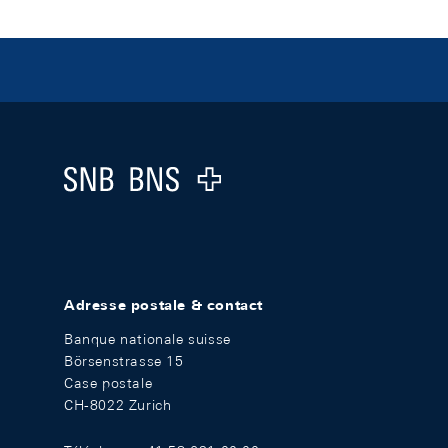
Footer
Logo
Adresse postale & contact
Banque nationale suisse
Börsenstrasse 15
Case postale
CH-8022 Zurich