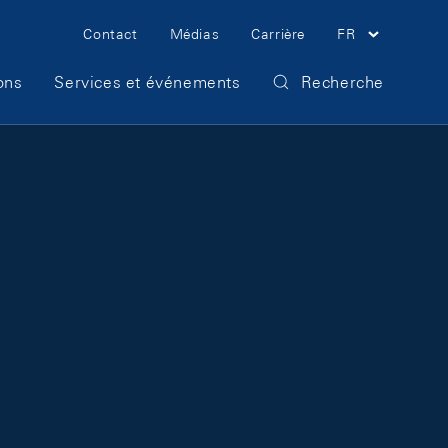
Meta Navigation
Contact
Médias
Carrière
FR
ons
Services et événements
Recherche