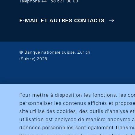
Téléphone +41 58 631 00 00
E-MAIL ET AUTRES CONTACTS
© Banque nationale suisse, Zurich
(Suisse) 2026
Pour mettre à disposition les fonctions, les c
personnaliser les contenus affichés et propose
site utilise des cookies, des outils d'analyse 
utilisation est analysée de manière anonyme af
données personnelles sont également transmise