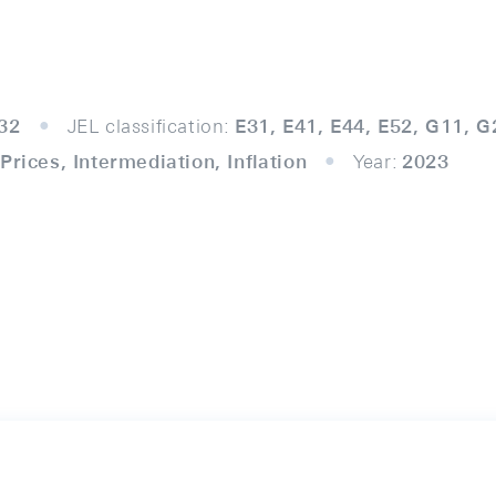
32
JEL classification:
E31, E41, E44, E52, G11, G
Prices, Intermediation, Inﬂation
Year:
2023