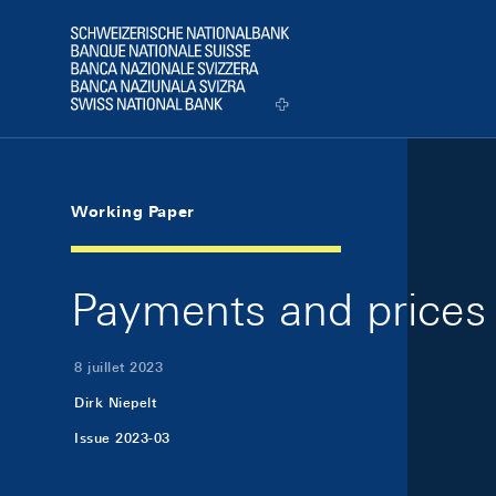
Skip Links Navigation
Header
Logo
Working Paper
Payments and prices
8 juillet 2023
Dirk Niepelt
Issue 2023-03