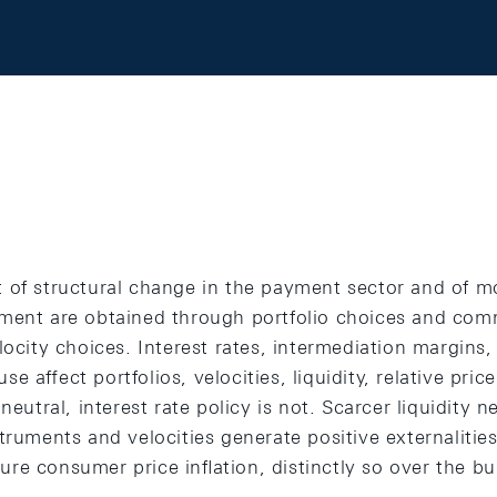
 of structural change in the payment sector and of m
ment are obtained through portfolio choices and com
locity choices. Interest rates, intermediation margins,
e aﬀect portfolios, velocities, liquidity, relative pri
neutral, interest rate policy is not. Scarcer liquidity 
truments and velocities generate positive externaliti
re consumer price inﬂation, distinctly so over the bu