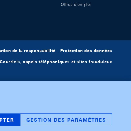
Offres d'emploi
ation de la responsabilité
Protection des données
Courriels, appels téléphoniques et sites frauduleux
PTER
GESTION DES PARAMÈTRES