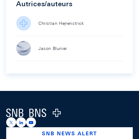
Autrices/auteurs
Christian Hepenstrick
Jason Blunier
Footer
Logo
https://x.com/snb_bns
https://ch.linkedin.com/company/swiss-national-ba
https://www.youtube.com/@swissnationalbank
SNB NEWS ALERT