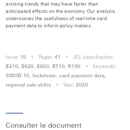
existing trends that may have faster than
anticipated effects on the economy. Our analysis
underscores the usefulness of real-time card
payment data to inform policy makers.
Issue:
15
Pages:
41
JEL classification:
E210, E420, E650, E710, R100
Keywords:
COVID-19, lockdown, card payment data,
regional sale shifts
Year:
2020
Consulter le document