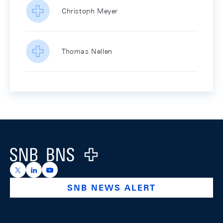
Christoph Meyer
Thomas Nellen
Footer
Logo
https://x.com/snb_bns
https://ch.linkedin.com/company/swiss-national-ba
https://www.youtube.com/@swissnationalbank
SNB NEWS ALERT