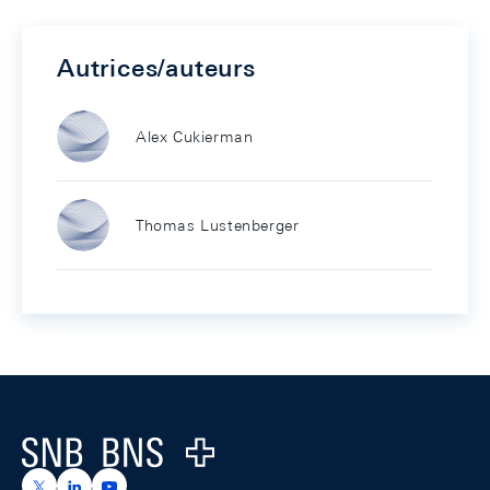
Autrices/auteurs
Alex Cukierman
Thomas Lustenberger
Footer
Logo
https://x.com/snb_bns
https://ch.linkedin.com/company/swiss-national-ba
https://www.youtube.com/@swissnationalbank