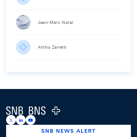
Jean-Marc Natal
Attilio Zanetti
Footer
Logo
https://x.com/snb_bns
https://ch.linkedin.com/company/swiss-national-ba
https://www.youtube.com/@swissnationalbank
SNB NEWS ALERT