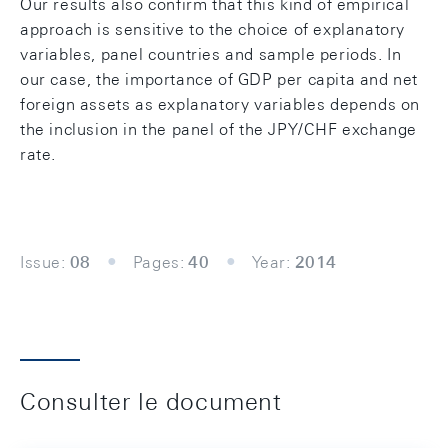
Our results also confirm that this kind of empirical
approach is sensitive to the choice of explanatory
variables, panel countries and sample periods. In
our case, the importance of GDP per capita and net
foreign assets as explanatory variables depends on
the inclusion in the panel of the JPY/CHF exchange
rate.
Issue:
08
Pages:
40
Year:
2014
Consulter le document