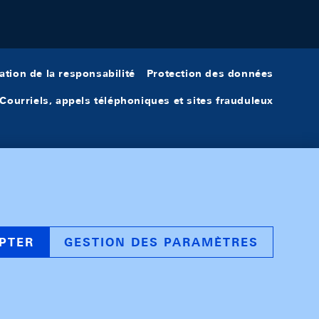
ation de la responsabilité
Protection des données
Courriels, appels téléphoniques et sites frauduleux
PTER
GESTION DES PARAMÈTRES