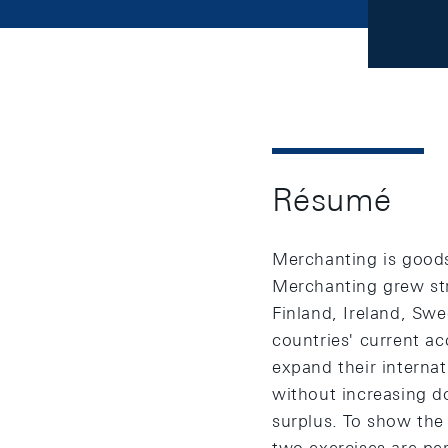
Résumé
Merchanting is goods 
Merchanting grew str
Finland, Ireland, Sw
countries' current a
expand their internat
without increasing do
surplus. To show the