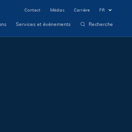
Meta Navigation
Contact
Médias
Carrière
FR
ons
Services et événements
Recherche