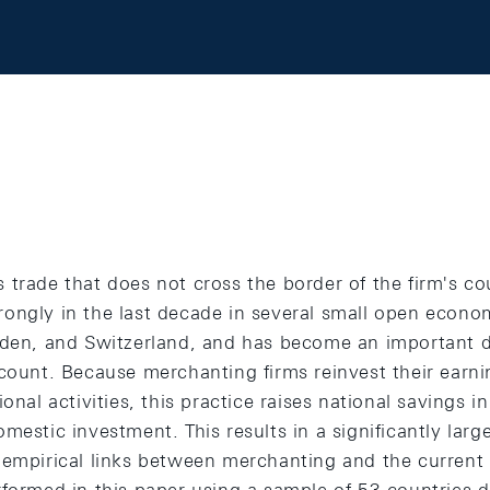
trade that does not cross the border of the firm's co
ongly in the last decade in several small open economi
eden, and Switzerland, and has become an important d
ccount. Because merchanting firms reinvest their earn
ional activities, this practice raises national savings 
mestic investment. This results in a significantly lar
 empirical links between merchanting and the current