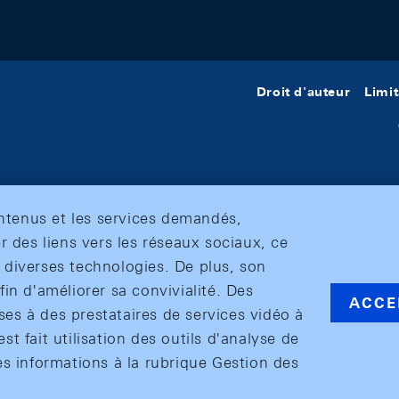
Droit d'auteur
Limit
ontenus et les services demandés,
r des liens vers les réseaux sociaux, ce
et diverses technologies. De plus, son
in d'améliorer sa convivialité. Des
ACCE
s à des prestataires de services vidéo à
est fait utilisation des outils d'analyse de
es informations à la rubrique Gestion des