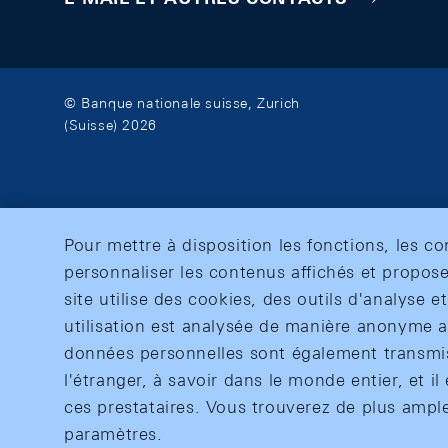
© Banque nationale suisse, Zurich
(Suisse) 2026
Pour mettre à disposition les fonctions, les c
personnaliser les contenus affichés et propose
site utilise des cookies, des outils d'analyse 
utilisation est analysée de manière anonyme af
données personnelles sont également transmise
l'étranger, à savoir dans le monde entier, et il 
ces prestataires. Vous trouverez de plus ampl
paramètres.