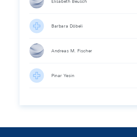
Elisabeth Beusch
Barbara Döbeli
Andreas M. Fischer
Pinar Yesin