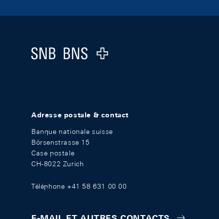
Footer
Logo
Adresse postale & contact
Banque nationale suisse
Börsenstrasse 15
Case postale
CH-8022 Zurich
Téléphone +41 58 631 00 00
E-MAIL ET AUTRES CONTACTS