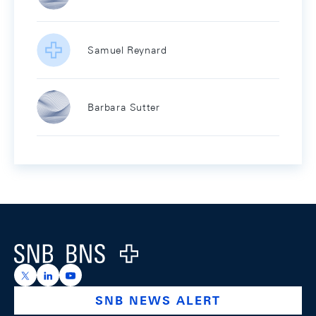
Samuel Reynard
Barbara Sutter
Footer
Logo
https://x.com/snb_bns
https://ch.linkedin.com/company/swiss-national-ba
https://www.youtube.com/@swissnationalbank
SNB NEWS ALERT