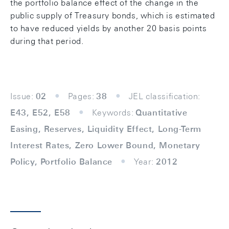
the portfolio balance effect of the change in the
public supply of Treasury bonds, which is estimated
to have reduced yields by another 20 basis points
during that period.
Issue:
02
Pages:
38
JEL classification:
E43, E52, E58
Keywords:
Quantitative
Easing, Reserves, Liquidity Effect, Long-Term
Interest Rates, Zero Lower Bound, Monetary
Policy, Portfolio Balance
Year:
2012