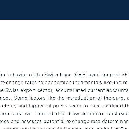
he behavior of the Swiss franc (CHF) over the past 35 y
 exchange rates to economic fundamentals like the rel
he Swiss export sector, accumulated current accounts,
prices. Some factors like the introduction of the euro, a
ctivity and higher oil prices seem to have modified t
more data will be needed to draw definitive conclusion
urces and assesses potential exchange rate determinan