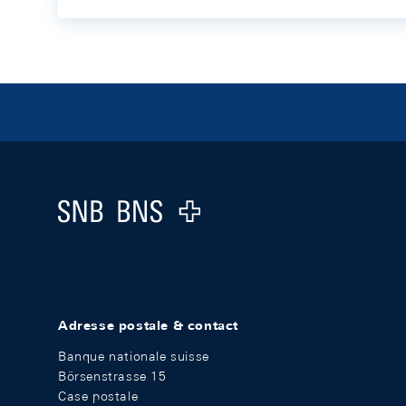
Footer
Logo
Adresse postale & contact
Banque nationale suisse
Börsenstrasse 15
Case postale