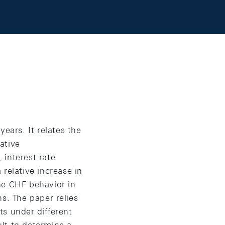
ears. It relates the
ative
 interest rate
 relative increase in
he CHF behavior in
s. The paper relies
ts under different