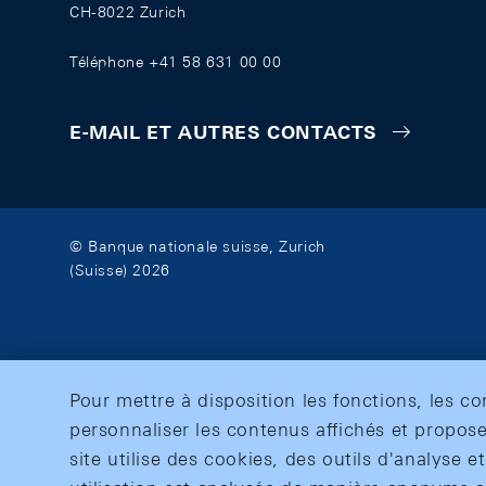
CH-8022 Zurich
Téléphone +41 58 631 00 00
E-MAIL ET AUTRES CONTACTS
© Banque nationale suisse, Zurich
(Suisse) 2026
Pour mettre à disposition les fonctions, les c
personnaliser les contenus affichés et propose
site utilise des cookies, des outils d'analyse 