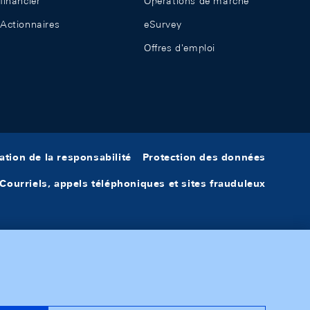
financier
Opérations de marché
Actionnaires
eSurvey
Offres d'emploi
ation de la responsabilité
Protection des données
Courriels, appels téléphoniques et sites frauduleux