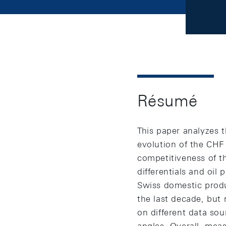
Résumé
This paper analyzes t
evolution of the CHF
competitiveness of t
differentials and oil 
Swiss domestic produ
the last decade, but 
on different data so