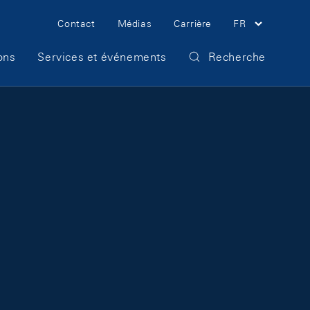
Meta Navigation
Contact
Médias
Carrière
FR
ons
Services et événements
Recherche