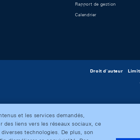
Rapport de gestion
Calendrier
Droit d'auteur
Limit
ontenus et les services demandés,
r des liens vers les réseaux sociaux, ce
et diverses technologies. De plus, son