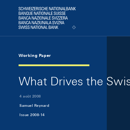
Skip Links Navigation
Header
Logo
Working Paper
What Drives the Swi
4 août 2008
Samuel Reynard
Issue 2008-14