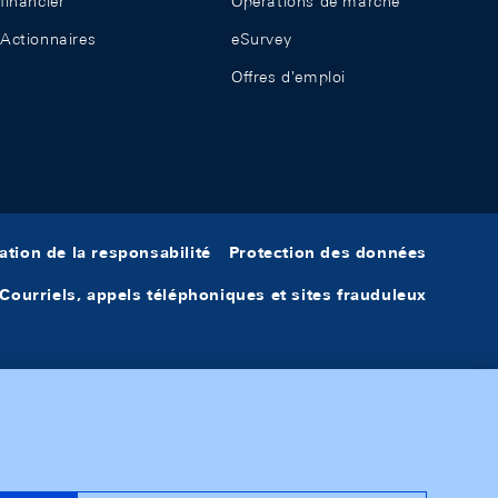
financier
Opérations de marché
Actionnaires
eSurvey
Offres d'emploi
ation de la responsabilité
Protection des données
Courriels, appels téléphoniques et sites frauduleux