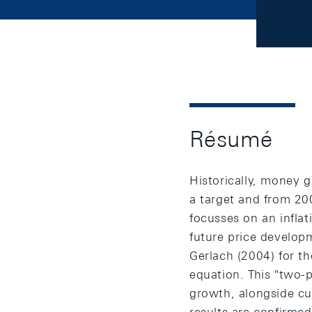
Résumé
Historically, money 
a target and from 20
focusses on an inflat
future price develop
Gerlach (2004) for th
equation. This "two-
growth, alongside cur