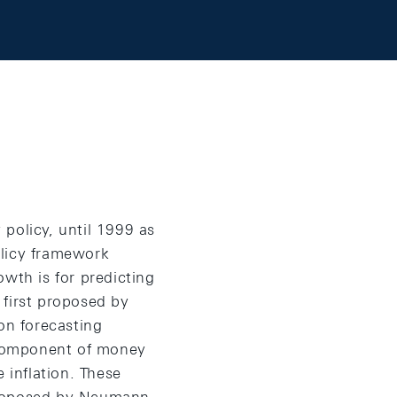
policy, until 1999 as
olicy framework
wth is for predicting
 first proposed by
on forecasting
y component of money
 inflation. These