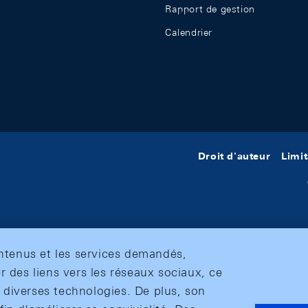
Rapport de gestion
Calendrier
Droit d'auteur
Limit
ontenus et les services demandés,
r des liens vers les réseaux sociaux, ce
et diverses technologies. De plus, son