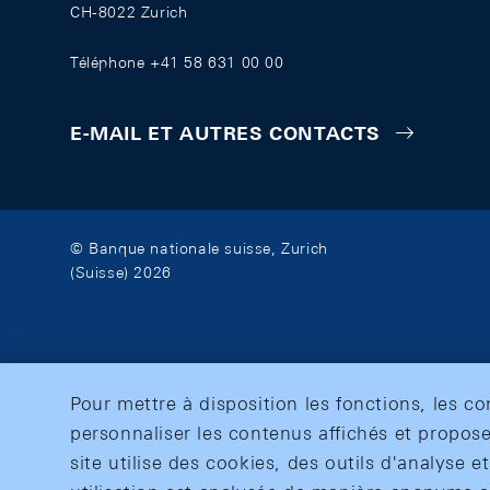
CH-8022 Zurich
Téléphone +41 58 631 00 00
E-MAIL ET AUTRES CONTACTS
© Banque nationale suisse, Zurich
(Suisse) 2026
Pour mettre à disposition les fonctions, les c
personnaliser les contenus affichés et propose
site utilise des cookies, des outils d'analyse 