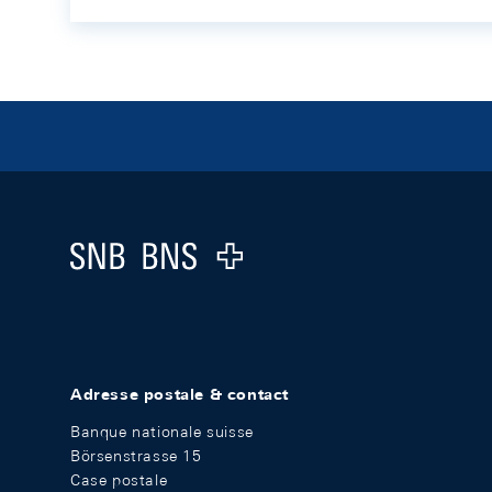
Footer
Logo
Adresse postale & contact
Banque nationale suisse
Börsenstrasse 15
Case postale