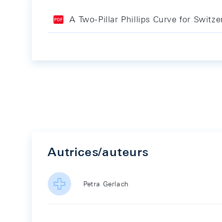
A Two-Pillar Phillips Curve for Switze
Autrices/auteurs
Petra Gerlach