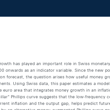
growth has played an important role in Swiss monetary 
00 onwards as an indicator variable. Since the new p
ion forecast, the question arises how useful money gro
ments. Using Swiss data, this paper estimates a model
e euro area that integrates money growth in an inflati
pillar" Phillips curve suggests that the low-frequenc
rent inflation and the output gap, helps predict future