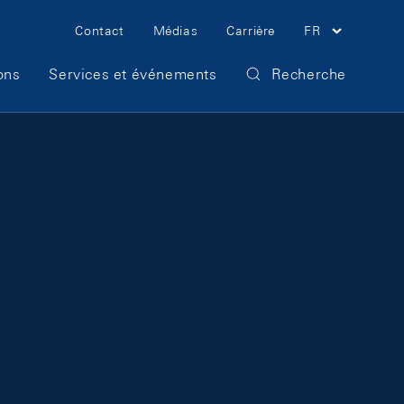
Meta Navigation
Contact
Médias
Carrière
FR
ons
Services et événements
Recherche