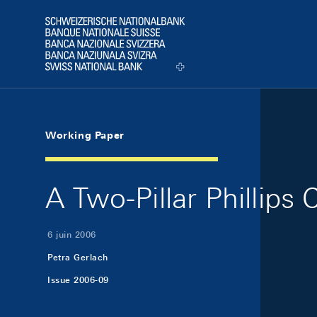
Skip Links Navigation
Header
Logo
Working Paper
A Two-Pillar Phillips
6 juin 2006
Petra Gerlach
Issue 2006-09