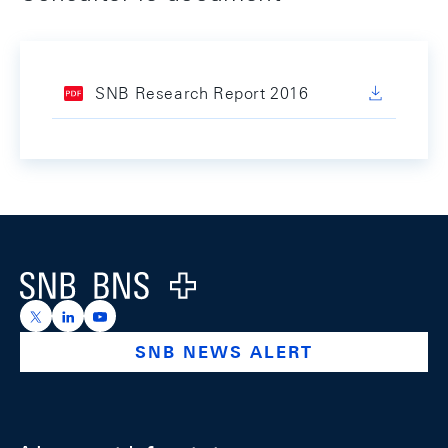
SNB Research Report 2016
Footer
Logo
https://x.com/snb_bns
https://ch.linkedin.com/company/swiss-national-ba
https://www.youtube.com/@swissnationalbank
SNB NEWS ALERT