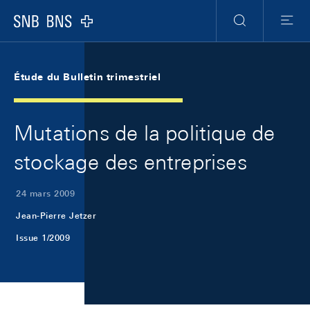
Skip Links Navigation
Header
Meta Navigation
Logo
Recherche
Menu
Étude du Bulletin trimestriel
Mutations de la politique de
stockage des entreprises
24 mars 2009
Jean-Pierre Jetzer
Issue 1/2009