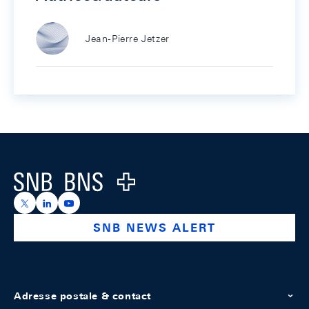
Jean-Pierre Jetzer
Footer
Logo
https://x.com/snb_bns
https://ch.linkedin.com/company/swiss-national-ba
https://www.youtube.com/@swissnationalbank
SNB NEWS ALERT
Adresse postale & contact