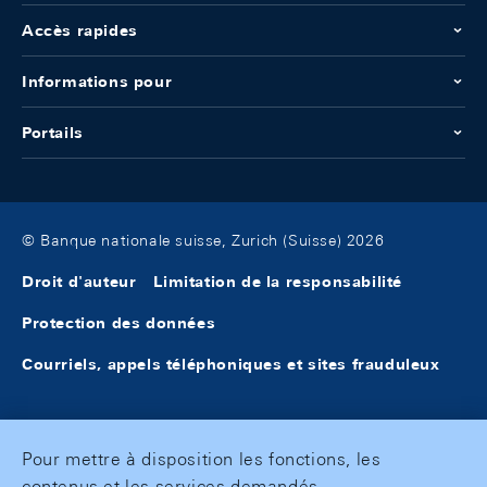
Accès rapides
Informations pour
Portails
© Banque nationale suisse, Zurich (Suisse) 2026
Droit d'auteur
Limitation de la responsabilité
Protection des données
Courriels, appels téléphoniques et sites frauduleux
Pour mettre à disposition les fonctions, les
contenus et les services demandés,