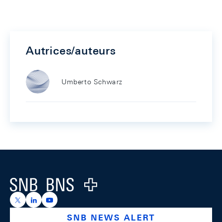
Autrices/auteurs
Umberto Schwarz
Footer
Logo
https://x.com/snb_bns
https://ch.linkedin.com/company/swiss-national-ba
https://www.youtube.com/@swissnationalbank
SNB NEWS ALERT