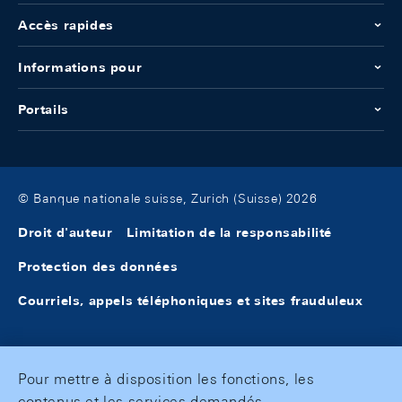
Accès rapides
Informations pour
Portails
© Banque nationale suisse, Zurich (Suisse) 2026
Droit d'auteur
Limitation de la responsabilité
Protection des données
Courriels, appels téléphoniques et sites frauduleux
Pour mettre à disposition les fonctions, les
contenus et les services demandés,