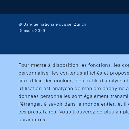
© Banque nationale suisse, Zurich
(Suisse) 2026
Pour mettre à disposition les fonctions, les c
personnaliser les contenus affichés et propose
site utilise des cookies, des outils d'analyse 
utilisation est analysée de manière anonyme af
données personnelles sont également transmise
l'étranger, à savoir dans le monde entier, et il 
ces prestataires. Vous trouverez de plus ampl
paramètres.