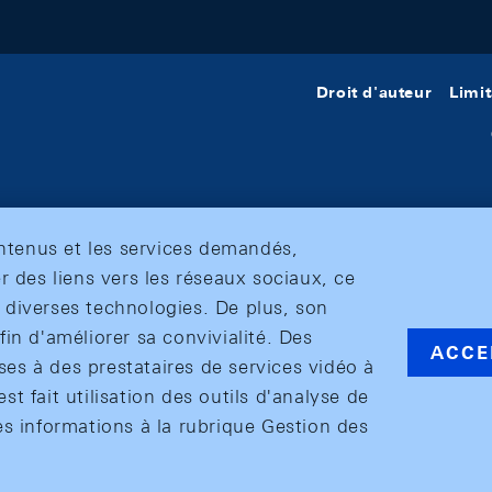
Droit d'auteur
Limit
ontenus et les services demandés,
r des liens vers les réseaux sociaux, ce
et diverses technologies. De plus, son
in d'améliorer sa convivialité. Des
ACCE
s à des prestataires de services vidéo à
est fait utilisation des outils d'analyse de
es informations à la rubrique Gestion des