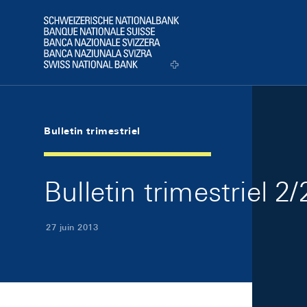
Skip Links Navigation
Header
Logo
Bulletin trimestriel
Bulletin trimestriel 2
27 juin 2013