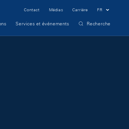
Meta Navigation
Contact
Médias
Carrière
FR
ons
Services et événements
Recherche