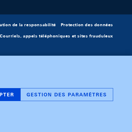
ation de la responsabilité
Protection des données
Courriels, appels téléphoniques et sites frauduleux
PTER
GESTION DES PARAMÈTRES