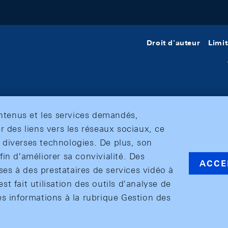
Droit d'auteur
Limit
ontenus et les services demandés,
r des liens vers les réseaux sociaux, ce
et diverses technologies. De plus, son
in d'améliorer sa convivialité. Des
ACCE
s à des prestataires de services vidéo à
est fait utilisation des outils d'analyse de
es informations à la rubrique Gestion des