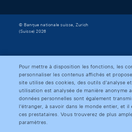
© Banque nationale suisse, Zurich
(Suisse) 2026
Pour mettre à disposition les fonctions, les c
personnaliser les contenus affichés et propose
site utilise des cookies, des outils d'analyse 
utilisation est analysée de manière anonyme af
données personnelles sont également transmise
l'étranger, à savoir dans le monde entier, et il 
ces prestataires. Vous trouverez de plus ampl
paramètres.