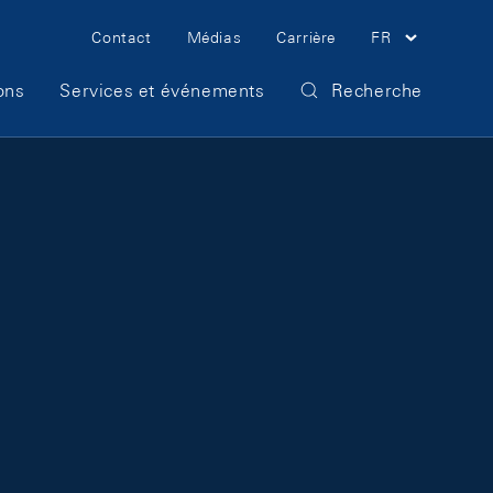
Meta Navigation
Contact
Médias
Carrière
FR
ons
Services et événements
Recherche