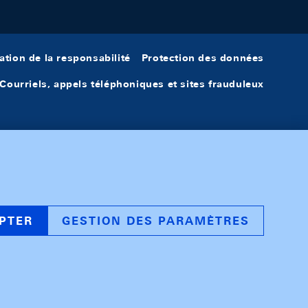
ation de la responsabilité
Protection des données
Courriels, appels téléphoniques et sites frauduleux
PTER
GESTION DES PARAMÈTRES