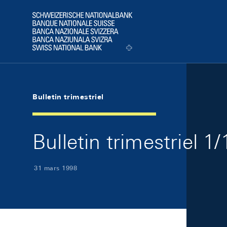
Skip Links Navigation
Header
Logo
Bulletin trimestriel
Bulletin trimestriel 1
31 mars 1998