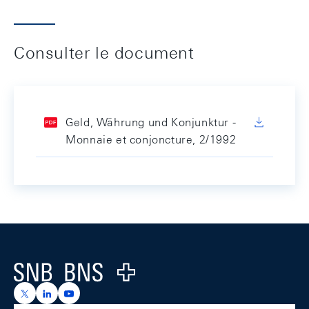
Consulter le document
Geld, Währung und Konjunktur -
Monnaie et conjoncture, 2/1992
Footer
Logo
https://x.com/snb_bns
https://ch.linkedin.com/company/swiss-national-ba
https://www.youtube.com/@swissnationalbank