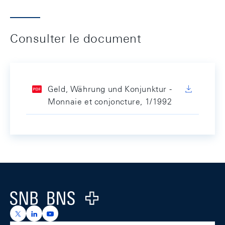
Consulter le document
Geld, Währung und Konjunktur -
Monnaie et conjoncture, 1/1992
Footer
Logo
https://x.com/snb_bns
https://ch.linkedin.com/company/swiss-national-ba
https://www.youtube.com/@swissnationalbank