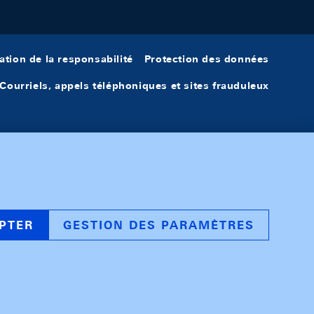
ation de la responsabilité
Protection des données
Courriels, appels téléphoniques et sites frauduleux
PTER
GESTION DES PARAMÈTRES