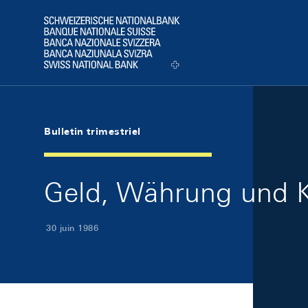
Skip Links Navigation
Header
Logo
Bulletin trimestriel
Geld, Währung und K
30 juin 1986