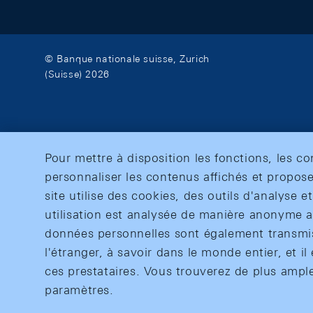
© Banque nationale suisse, Zurich
(Suisse) 2026
Pour mettre à disposition les fonctions, les c
personnaliser les contenus affichés et propose
site utilise des cookies, des outils d'analyse 
utilisation est analysée de manière anonyme af
données personnelles sont également transmise
l'étranger, à savoir dans le monde entier, et il 
ces prestataires. Vous trouverez de plus ampl
paramètres.