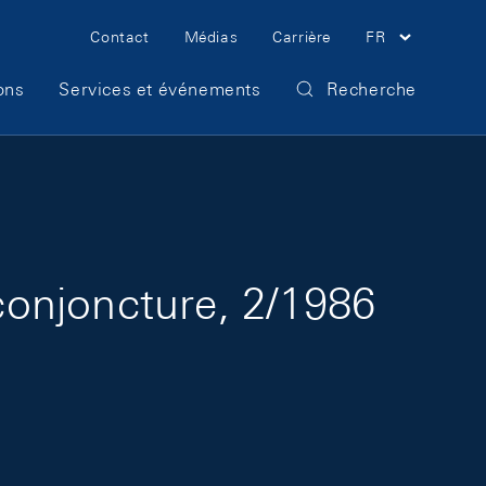
Meta Navigation
Contact
Médias
Carrière
FR
ons
Services et événements
Recherche
onjoncture, 2/1986