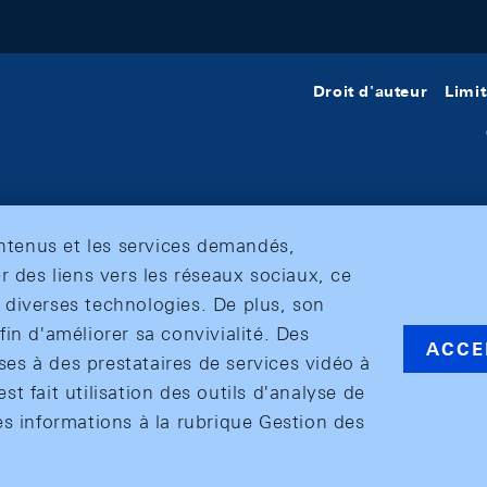
Droit d'auteur
Limit
ontenus et les services demandés,
r des liens vers les réseaux sociaux, ce
et diverses technologies. De plus, son
in d'améliorer sa convivialité. Des
ACCE
s à des prestataires de services vidéo à
est fait utilisation des outils d'analyse de
es informations à la rubrique Gestion des